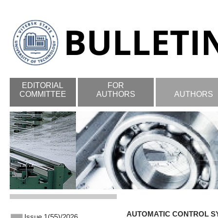
EDITORIAL
FOR
COMMITTEE
AUTHORS
AUTHORS
AUTOMATIC CONTROL SY
Issue 1(55)/2026