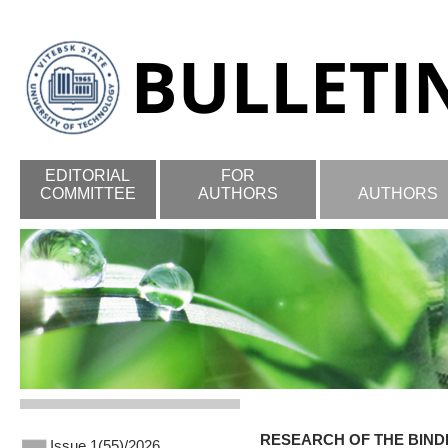
EDITORIAL
FOR
COMMITTEE
AUTHORS
AUTHORS
RESEARCH OF THE BIND
Issue 1(55)/2026