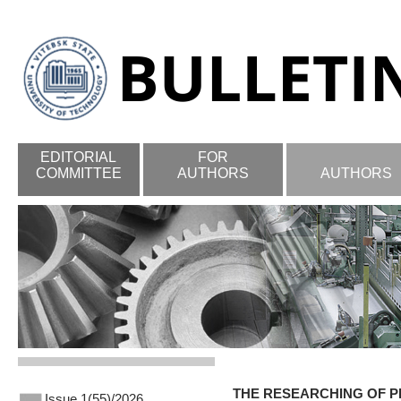
EDITORIAL
FOR
COMMITTEE
AUTHORS
AUTHORS
THE RESEARCHING OF P
Issue 1(55)/2026