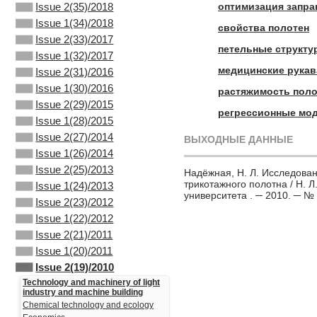
оптимизация запра
Issue 2(35)/2018
Issue 1(34)/2018
свойства полотен
Issue 2(33)/2017
петельные структу
Issue 1(32)/2017
медицинские рукав
Issue 2(31)/2016
Issue 1(30)/2016
растяжимость поло
Issue 2(29)/2015
регрессионные мо
Issue 1(28)/2015
Issue 2(27)/2014
ВЫХОДНЫЕ ДАННЫЕ
Issue 1(26)/2014
Issue 2(25)/2013
Надёжная, Н. Л. Исследова
трикотажного полотна / Н. Л
Issue 1(24)/2013
университета . ─ 2010. ─ № 
Issue 2(23)/2012
Issue 1(22)/2012
Issue 2(21)/2011
Issue 1(20)/2011
Issue 2(19)/2010
Technology and machinery of light
industry and machine building
Chemical technology and ecology