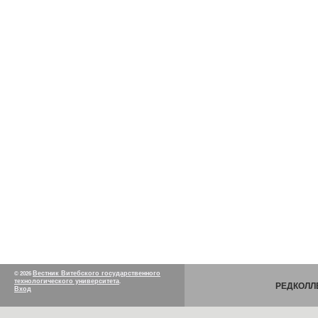
Вестник Витебского государственного
© 2026
технологического университета
.
РЕДКОЛЛ
Вход