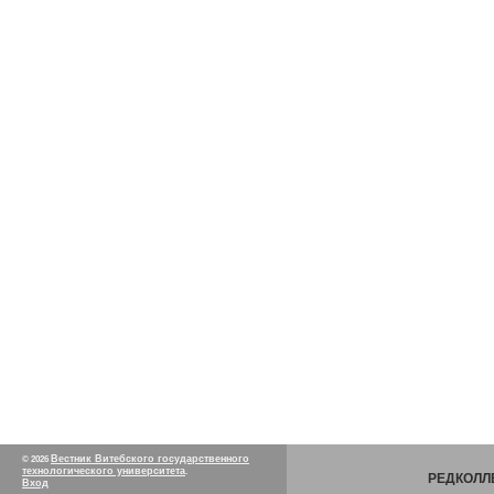
Вестник Витебского государственного
© 2026
технологического университета
.
РЕДКОЛЛ
Вход