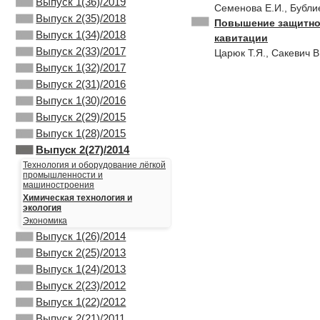
Выпуск 1(36)/2019
Семeнова Е.И., Бубли
Выпуск 2(35)/2018
Повышение защитно
Выпуск 1(34)/2018
кавитации
Выпуск 2(33)/2017
Царюк Т.Я., Сакевич В
Выпуск 1(32)/2017
Выпуск 2(31)/2016
Выпуск 1(30)/2016
Выпуск 2(29)/2015
Выпуск 1(28)/2015
Выпуск 2(27)/2014
Технология и оборудование лёгкой
промышленности и
машиностроения
Химическая технология и
экология
Экономика
Выпуск 1(26)/2014
Выпуск 2(25)/2013
Выпуск 1(24)/2013
Выпуск 2(23)/2012
Выпуск 1(22)/2012
Выпуск 2(21)/2011