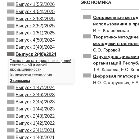
ЭКОНОМИКА
Выпуск 1(55)/2026
Выпуск 4(54)/2025
Современные методы
Выпуск 3(53)/2025
использования в пр
Выпуск 2(52)/2025
И.Н. Калиновская
Выпуск 1(51)/2025
Теоретико-методич
Выпуск 4(50)/2024
молодежи в регионе
Выпуск 3(49)/2024
С.О. Горовой
Выпуск 2(48)/2024
Структурно-динамич
Технология материалов и изделий
организаций Респуб
текстильной и легкой
Т.В. Касаева, Е.С. Ко
промышленности
Химическая технология
Цифровая платформа
Экономика
Н.О. Салтрукович, Е.А
Выпуск 1(47)/2024
Выпуск 3(46)/2023
Выпуск 2(45)/2023
Выпуск 1(44)/2023
Выпуск 2(43)/2022
Выпуск 1(42)/2022
Выпуск 2(41)/2021
Выпуск 1(40)/2021