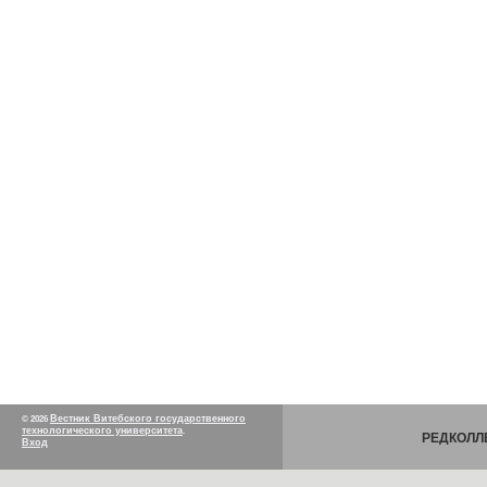
Вестник Витебского государственного
© 2026
технологического университета
.
РЕДКОЛЛ
Вход