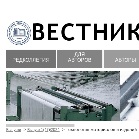
ДЛЯ
РЕДКОЛЛЕГИЯ
АВТОРОВ
АВТОРЫ
>
> Технология материалов и изделий 
Выпуски
Выпуск 1(47)/2024