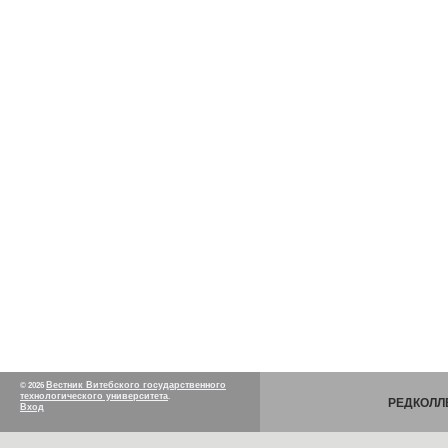
Вестник Витебского государственного
© 2026
технологического университета
.
РЕДКОЛЛ
Вход