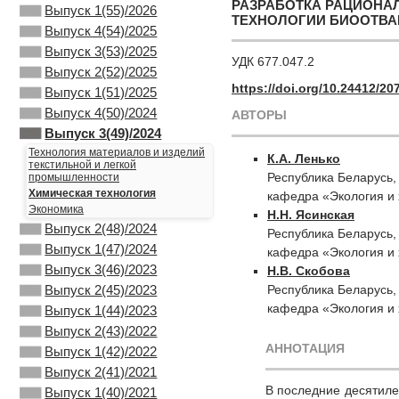
РАЗРАБОТКА РАЦИОНА
Выпуск 1(55)/2026
ТЕХНОЛОГИИ БИООТВА
Выпуск 4(54)/2025
Выпуск 3(53)/2025
УДК 677.047.2
Выпуск 2(52)/2025
https://doi.org/10.24412/20
Выпуск 1(51)/2025
Выпуск 4(50)/2024
АВТОРЫ
Выпуск 3(49)/2024
Технология материалов и изделий
К.А. Ленько
текстильной и легкой
Республика Беларусь,
промышленности
Химическая технология
кафедра «Экология и 
Экономика
Н.Н. Ясинская
Выпуск 2(48)/2024
Республика Беларусь,
Выпуск 1(47)/2024
кафедра «Экология и 
Выпуск 3(46)/2023
Н.В. Скобова
Республика Беларусь,
Выпуск 2(45)/2023
кафедра «Экология и 
Выпуск 1(44)/2023
Выпуск 2(43)/2022
АННОТАЦИЯ
Выпуск 1(42)/2022
Выпуск 2(41)/2021
В последние десятиле
Выпуск 1(40)/2021