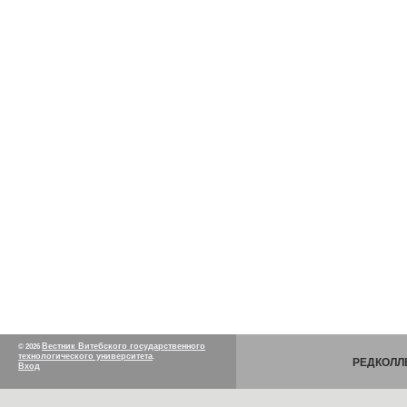
Вестник Витебского государственного
© 2026
технологического университета
.
РЕДКОЛЛ
Вход