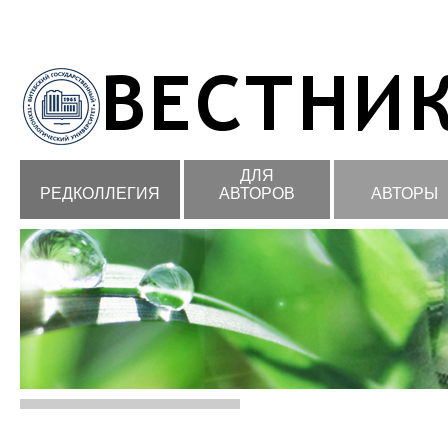
ДЛЯ
РЕДКОЛЛЕГИЯ
АВТОРОВ
АВТОРЫ