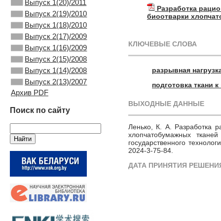
Выпуск 1(20)/2011
Разработка рацио
Выпуск 2(19)/2010
биоотварки хлопчат
Выпуск 1(18)/2010
Выпуск 2(17)/2009
КЛЮЧЕВЫЕ СЛОВА
Выпуск 1(16)/2009
Выпуск 2(15)/2008
разрывная нагрузк
Выпуск 1(14)/2008
Выпуск 2(13)/2007
подготовка ткани 
Архив PDF
ВЫХОДНЫЕ ДАННЫЕ
Поиск по сайту
Ленько, К. А. Разработка 
хлопчатобумажных тканей
государственного технологи
2024-3-75-84.
ДАТА ПРИНЯТИЯ РЕШЕНИЯ