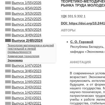
ТЕОРЕТИКО-МЕТОДИЧЕ
Выпуск 1(55)/2026
РЫНКА ТРУДА МОЛОДЕ
Выпуск 4(54)/2025
Выпуск 3(53)/2025
УДК 331.5:332.1
Выпуск 2(52)/2025
DOI: https://doi.org/10.24
Выпуск 1(51)/2025
Выпуск 4(50)/2024
АВТОРЫ
Выпуск 3(49)/2024
Выпуск 2(48)/2024
С. О. Горовой
Технология материалов и изделий
Республика Беларусь,
текстильной и легкой
кафедра «Экономика 
промышленности
Химическая технология
Экономика
АННОТАЦИЯ
Выпуск 1(47)/2024
Выпуск 3(46)/2023
В современных услов
Выпуск 2(45)/2023
возрастает. Экономич
приумножить интелле
Выпуск 1(44)/2023
будущем, и от форми
Выпуск 2(43)/2022
нашего государства. 
научно-техническую, 
Выпуск 1(42)/2022
патриотических трудо
Выпуск 2(41)/2021
учебы к работе явля
государства, стабиль
Выпуск 1(40)/2021