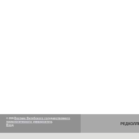
Вестник Витебского государственного
© 2026
технологического университета
.
РЕДКОЛЛ
Вход