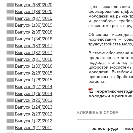
Выпуск 2(39)/2020
Цель исследования 
формированию цифров
Выпуск 1(38)/2020
молодежи на рынке тр
Выпуск 2(37)/2019
и разработке требо
Выпуск 1(36)/2019
экосистеме рынка тру
Выпуск 2(35)/2018
Объектом исследов
Выпуск 1(34)/2018
исследования – сово
трудоустройства моло
Выпуск 2(33)/2017
Выпуск 1(32)/2017
В статье обоснована
предложено ее автор
Выпуск 2(31)/2016
подходы к анализу р
Выпуск 1(30)/2016
цифровой экосистемы 
молодежи Витебской
Выпуск 2(29)/2015
принципы к обработк
Выпуск 1(28)/2015
региона.
Выпуск 2(27)/2014
Теоретико-метод
Выпуск 1(26)/2014
молодежи в регионе
Выпуск 2(25)/2013
Выпуск 1(24)/2013
КЛЮЧЕВЫЕ СЛОВА
Выпуск 2(23)/2012
Выпуск 1(22)/2012
Выпуск 2(21)/2011
рынок труда
мол