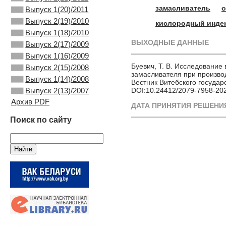
замасливатель
о
Выпуск 1(20)/2011
Выпуск 2(19)/2010
кислородный инде
Выпуск 1(18)/2010
ВЫХОДНЫЕ ДАННЫЕ
Выпуск 2(17)/2009
Выпуск 1(16)/2009
Буевич, Т. В. Исследовани
Выпуск 2(15)/2008
замасливателя при производс
Выпуск 1(14)/2008
Вестник Витебского государс
DOI:10.24412/2079-7958-20
Выпуск 2(13)/2007
Архив PDF
ДАТА ПРИНЯТИЯ РЕШЕНИЯ
Поиск по сайту