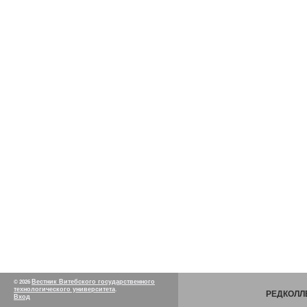
Вестник Витебского государственного
© 2026
технологического университета
.
РЕДКОЛЛ
Вход