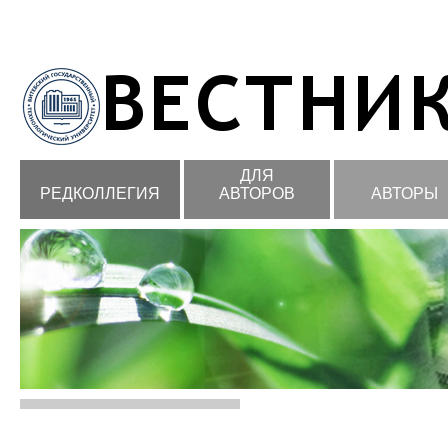
ДЛЯ
РЕДКОЛЛЕГИЯ
АВТОРОВ
АВТОРЫ