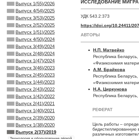
ИССЛЕДОВАНИЕ МИГРА
Выпуск 1(55)/2026
Выпуск 4(54)/2025
УДК 543.2:373
Выпуск 3(53)/2025
Выпуск 2(52)/2025
https://doi.org/10.24411/2
Выпуск 1(51)/2025
АВТОРЫ
Выпуск 4(50)/2024
Выпуск 3(49)/2024
Н.П. Матвейко
Выпуск 2(48)/2024
Республика Беларусь,
Выпуск 1(47)/2024
«Физикохимия матери
Выпуск 3(46)/2023
А.М. Брайкова
Выпуск 2(45)/2023
Республика Беларусь,
Выпуск 1(44)/2023
«Физикохимия матери
Н.А. Циркунова
Выпуск 2(43)/2022
Республика Беларусь,
Выпуск 1(42)/2022
Выпуск 2(41)/2021
РЕФЕРАТ
Выпуск 1(40)/2021
Выпуск 2(39)/2020
Цель работы – опреде
Выпуск 1(38)/2020
бидистиллированную в
Выпуск 2(37)/2019
различных изготовите
Технология и оборудование лёгкой