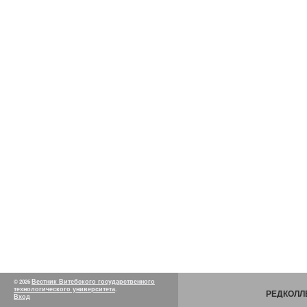
Вестник Витебского государственного
© 2026
технологического университета
.
РЕДКОЛЛ
Вход