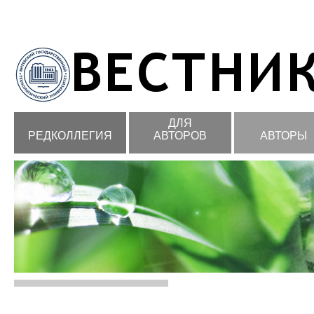
ДЛЯ
РЕДКОЛЛЕГИЯ
АВТОРОВ
АВТОРЫ