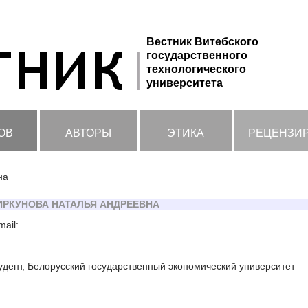
Вестник Витебского
государственного
технологического
университета
ОВ
АВТОРЫ
ЭТИКА
РЕЦЕНЗИ
на
ИРКУНОВА НАТАЛЬЯ АНДРЕЕВНА
mail:
удент, Белорусский государственный экономический университет