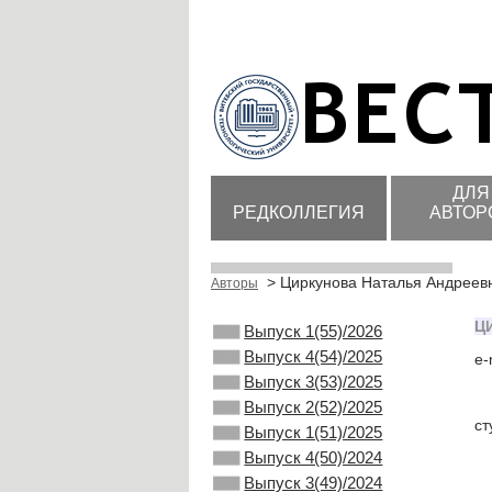
ДЛЯ
РЕДКОЛЛЕГИЯ
АВТОР
> Циркунова Наталья Андреев
Авторы
Ц
Выпуск 1(55)/2026
Выпуск 4(54)/2025
e-
Выпуск 3(53)/2025
Выпуск 2(52)/2025
ст
Выпуск 1(51)/2025
Выпуск 4(50)/2024
Выпуск 3(49)/2024