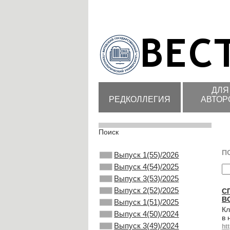
ДЛЯ
РЕДКОЛЛЕГИЯ
АВТОР
Поиск
П
Выпуск 1(55)/2026
Выпуск 4(54)/2025
Выпуск 3(53)/2025
Выпуск 2(52)/2025
С
В
Выпуск 1(51)/2025
Кл
Выпуск 4(50)/2024
в 
Выпуск 3(49)/2024
ht