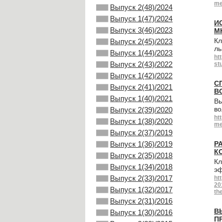
me
Выпуск 2(48)/2024
Выпуск 1(47)/2024
И
Выпуск 3(46)/2023
М
Кл
Выпуск 2(45)/2023
ль
Выпуск 1(44)/2023
ht
Выпуск 2(43)/2022
st
Выпуск 1(42)/2022
С
Выпуск 2(41)/2021
В
Выпуск 1(40)/2021
Вы
во
Выпуск 2(39)/2020
ht
Выпуск 1(38)/2020
me
Выпуск 2(37)/2019
Выпуск 1(36)/2019
Р
К
Выпуск 2(35)/2018
Кл
Выпуск 1(34)/2018
эф
Выпуск 2(33)/2017
ht
20
Выпуск 1(32)/2017
th
Выпуск 2(31)/2016
В
Выпуск 1(30)/2016
П