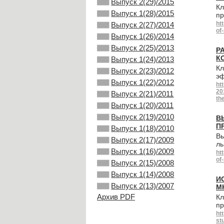
Выпуск 2(29)/2015
Кл
Выпуск 1(28)/2015
пр
ht
Выпуск 2(27)/2014
of
Выпуск 1(26)/2014
Выпуск 2(25)/2013
Р
К
Выпуск 1(24)/2013
Кл
Выпуск 2(23)/2012
эф
Выпуск 1(22)/2012
ht
20
Выпуск 2(21)/2011
th
Выпуск 1(20)/2011
Выпуск 2(19)/2010
В
П
Выпуск 1(18)/2010
Вы
Выпуск 2(17)/2009
ль
Выпуск 1(16)/2009
ht
of
Выпуск 2(15)/2008
Выпуск 1(14)/2008
И
Выпуск 2(13)/2007
М
Архив PDF
Кл
пр
ht
st