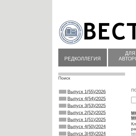
ДЛЯ
РЕДКОЛЛЕГИЯ
АВТОР
Поиск
П
Выпуск 1(55)/2026
Выпуск 4(54)/2025
Выпуск 3(53)/2025
Выпуск 2(52)/2025
М
М
Выпуск 1(51)/2025
Кл
Выпуск 4(50)/2024
ра
Выпуск 3(49)/2024
ht