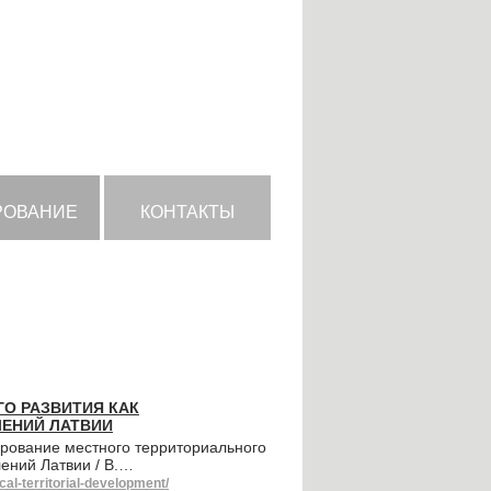
РОВАНИЕ
КОНТАКТЫ
О РАЗВИТИЯ КАК
ЛЕНИЙ ЛАТВИИ
рование местного территориального
ений Латвии / В.…
al-territorial-development/