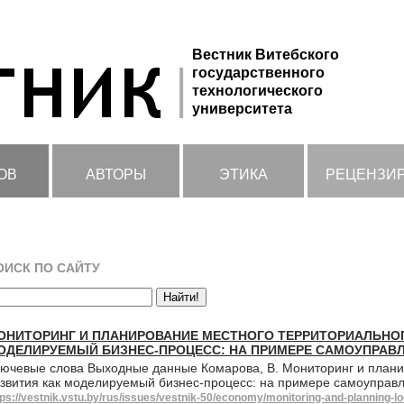
Вестник Витебского
государственного
технологического
университета
ОВ
АВТОРЫ
ЭТИКА
РЕЦЕНЗИ
ОИСК ПО САЙТУ
ОНИТОРИНГ И ПЛАНИРОВАНИЕ МЕСТНОГО ТЕРРИТОРИАЛЬНОГ
ОДЕЛИРУЕМЫЙ БИЗНЕС-ПРОЦЕСС: НА ПРИМЕРЕ САМОУПРАВ
ючевые слова Выходные данные Комарова, В. Мониторинг и плани
звития как моделируемый бизнес-процесс: на примере самоуправл
tps://vestnik.vstu.by/rus/issues/vestnik-50/economy/monitoring-and-planning-loc