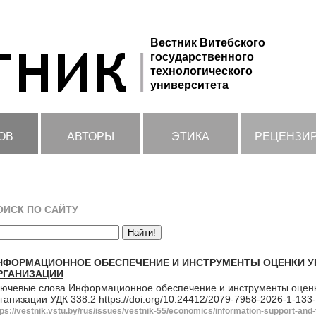
Вестник Витебского
государственного
технологического
университета
ОВ
АВТОРЫ
ЭТИКА
РЕЦЕНЗИ
ОИСК ПО САЙТУ
НФОРМАЦИОННОЕ ОБЕСПЕЧЕНИЕ И ИНСТРУМЕНТЫ ОЦЕНКИ У
РГАНИЗАЦИИ
ючевые слова Информационное обеспечение и инструменты оценк
ганизации УДК 338.2 https://doi.org/10.24412/2079-7958-2026-1-13
tps://vestnik.vstu.by/rus/issues/vestnik-55/economics/information-support-and-