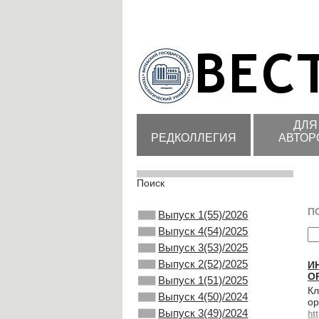
ДЛЯ
РЕДКОЛЛЕГИЯ
АВТОР
Поиск
П
Выпуск 1(55)/2026
Выпуск 4(54)/2025
Выпуск 3(53)/2025
Выпуск 2(52)/2025
И
О
Выпуск 1(51)/2025
Кл
Выпуск 4(50)/2024
ор
Выпуск 3(49)/2024
ht