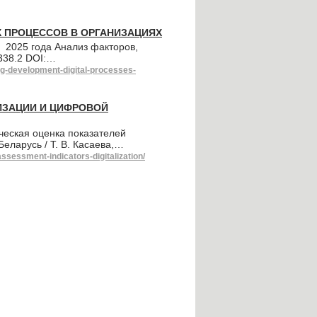
 ПРОЦЕССОВ В ОРГАНИЗАЦИЯХ
 2025 года Анализ факторов,
338.2 DOI:…
ing-development-digital-processes-
ИЗАЦИИ И ЦИФРОВОЙ
ческая оценка показателей
ларусь / Т. В. Касаева,…
ssessment-indicators-digitalization/