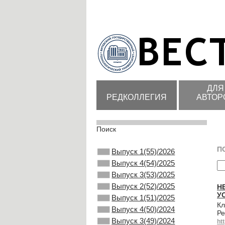
ДЛЯ
РЕДКОЛЛЕГИЯ
АВТОР
Поиск
П
Выпуск 1(55)/2026
Выпуск 4(54)/2025
Выпуск 3(53)/2025
Выпуск 2(52)/2025
Н
У
Выпуск 1(51)/2025
Кл
Выпуск 4(50)/2024
Ре
Выпуск 3(49)/2024
ht