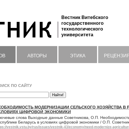
Вестник Витебского
государственного
технологического
университета
ОВ
АВТОРЫ
ЭТИКА
РЕЦЕНЗИ
ОИСК ПО САЙТУ
ЕОБХОДИМОСТЬ МОДЕРНИЗАЦИИ СЕЛЬСКОГО ХОЗЯЙСТВА В Р
СЛОВИЯХ ЦИФРОВОЙ ЭКОНОМИКИ
ючевые слова Выходные данные Советникова, О.П. Необходимость
спублике Беларусь в условиях цифровой экономики / О.П. Советни
tps://vestnik.vstu.by/rus/issues/vestnik-43/economy/need-modernize-agriculture