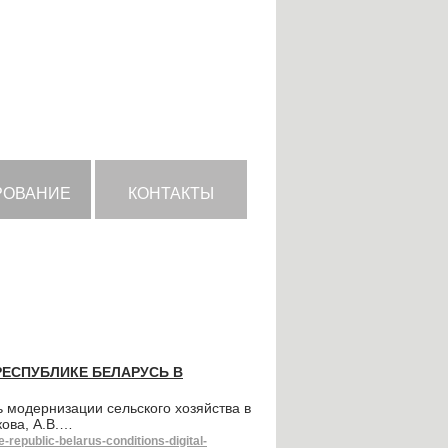
РОВАНИЕ
КОНТАКТЫ
ЕСПУБЛИКЕ БЕЛАРУСЬ В
 модернизации сельского хозяйства в
кова, А.В.…
-republic-belarus-conditions-digital-