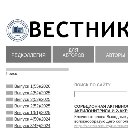
ДЛЯ
РЕДКОЛЛЕГИЯ
АВТОРОВ
АВТОРЫ
Поиск
ПОИСК ПО САЙТУ
Выпуск 1(55)/2026
Выпуск 4(54)/2025
Выпуск 3(53)/2025
Выпуск 2(52)/2025
СОРБЦИОННАЯ АКТИВНО
АКРИЛОНИТРИЛА И 2-АК
Выпуск 1(51)/2025
Ключевые слова Выходные д
Выпуск 4(50)/2024
волокнообразующего сопол
Выпуск 3(49)/2024
https://vestnik.vstu.by/rus/issu