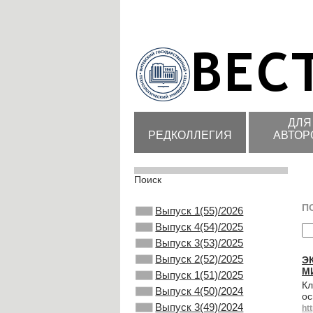
ДЛЯ
РЕДКОЛЛЕГИЯ
АВТОР
Поиск
П
Выпуск 1(55)/2026
Выпуск 4(54)/2025
Выпуск 3(53)/2025
Выпуск 2(52)/2025
Э
М
Выпуск 1(51)/2025
Кл
Выпуск 4(50)/2024
ос
Выпуск 3(49)/2024
ht