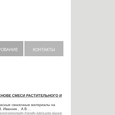
РОВАНИЕ
КОНТАКТЫ
НОВЕ СМЕСИ РАСТИТЕЛЬНОГО И
пасные смазочные материалы на
В. Ивахник , А.В.…
environmentally-friendly-lubricants-based-