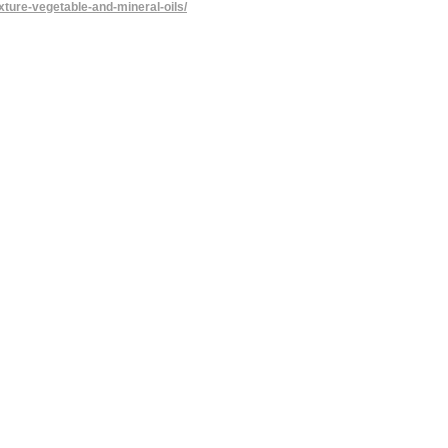
xture-vegetable-and-mineral-oils/