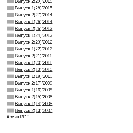
Выпуск 2(29)/2015
Выпуск 1(28)/2015
Выпуск 2(27)/2014
Выпуск 1(26)/2014
Выпуск 2(25)/2013
Выпуск 1(24)/2013
Выпуск 2(23)/2012
Выпуск 1(22)/2012
Выпуск 2(21)/2011
Выпуск 1(20)/2011
Выпуск 2(19)/2010
Выпуск 1(18)/2010
Выпуск 2(17)/2009
Выпуск 1(16)/2009
Выпуск 2(15)/2008
Выпуск 1(14)/2008
Выпуск 2(13)/2007
Архив PDF