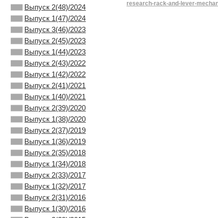
research-rack-and-lever-mecha
Выпуск 2(48)/2024
Выпуск 1(47)/2024
Выпуск 3(46)/2023
Выпуск 2(45)/2023
Выпуск 1(44)/2023
Выпуск 2(43)/2022
Выпуск 1(42)/2022
Выпуск 2(41)/2021
Выпуск 1(40)/2021
Выпуск 2(39)/2020
Выпуск 1(38)/2020
Выпуск 2(37)/2019
Выпуск 1(36)/2019
Выпуск 2(35)/2018
Выпуск 1(34)/2018
Выпуск 2(33)/2017
Выпуск 1(32)/2017
Выпуск 2(31)/2016
Выпуск 1(30)/2016