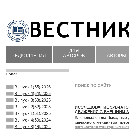
ДЛЯ
РЕДКОЛЛЕГИЯ
АВТОРОВ
АВТОРЫ
Поиск
ПОИСК ПО САЙТУ
Выпуск 1(55)/2026
Выпуск 4(54)/2025
Выпуск 3(53)/2025
Выпуск 2(52)/2025
ИССЛЕДОВАНИЕ ЗУБЧАТ
ДВИЖЕНИЯ С ВНЕШНИМ 
Выпуск 1(51)/2025
Ключевые слова Выходные д
Выпуск 4(50)/2024
рычажного механизма прер
Выпуск 3(49)/2024
https://vestnik.vstu.by/rus/iss