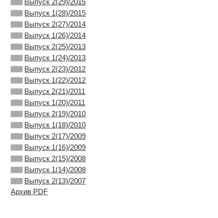
Выпуск 2(29)/2015
Выпуск 1(28)/2015
Выпуск 2(27)/2014
Выпуск 1(26)/2014
Выпуск 2(25)/2013
Выпуск 1(24)/2013
Выпуск 2(23)/2012
Выпуск 1(22)/2012
Выпуск 2(21)/2011
Выпуск 1(20)/2011
Выпуск 2(19)/2010
Выпуск 1(18)/2010
Выпуск 2(17)/2009
Выпуск 1(16)/2009
Выпуск 2(15)/2008
Выпуск 1(14)/2008
Выпуск 2(13)/2007
Архив PDF