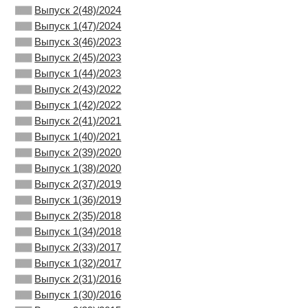
Выпуск 2(48)/2024
Выпуск 1(47)/2024
Выпуск 3(46)/2023
Выпуск 2(45)/2023
Выпуск 1(44)/2023
Выпуск 2(43)/2022
Выпуск 1(42)/2022
Выпуск 2(41)/2021
Выпуск 1(40)/2021
Выпуск 2(39)/2020
Выпуск 1(38)/2020
Выпуск 2(37)/2019
Выпуск 1(36)/2019
Выпуск 2(35)/2018
Выпуск 1(34)/2018
Выпуск 2(33)/2017
Выпуск 1(32)/2017
Выпуск 2(31)/2016
Выпуск 1(30)/2016