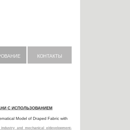
РОВАНИЕ
КОНТАКТЫ
АНИ С ИСПОЛЬЗОВАНИЕМ
matical Model of Draped Fabric with
ht_industry_and_mechanical_e/development-