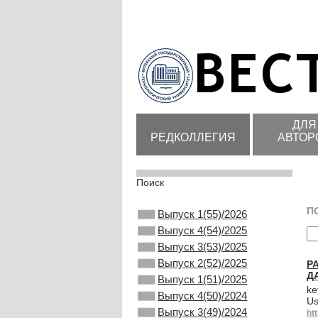
ДЛЯ
РЕДКОЛЛЕГИЯ
АВТОР
Поиск
П
Выпуск 1(55)/2026
Выпуск 4(54)/2025
Выпуск 3(53)/2025
Выпуск 2(52)/2025
Р
Д
Выпуск 1(51)/2025
ke
Выпуск 4(50)/2024
Us
Выпуск 3(49)/2024
ht