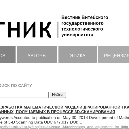
Вестник Витебского
государственного
технологического
университета
ОВ
АВТОРЫ
ЭТИКА
РЕЦЕНЗИ
ОИСК ПО САЙТУ
АЗРАБОТКА МАТЕМАТИЧЕСКОЙ МОДЕЛИ ДРАПИРОВАННОЙ ТК
АННЫХ, ПОЛУЧАЕМЫХ В ПРОЦЕССЕ 3D-СКАНИРОВАНИЯ
ywords Accepted to publication on May 30, 2018 Development of Mathe
e of 3-D Scanning Data UDC 677.017 DOI:…
tps://vestnik.vstu.by/eng/issues/issue_34/technology_and_equipment_for_lig