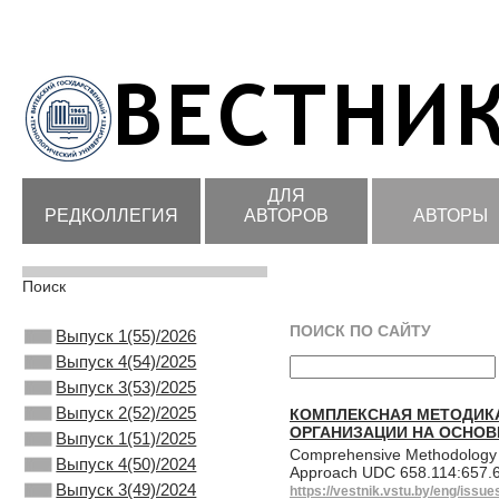
ДЛЯ
РЕДКОЛЛЕГИЯ
АВТОРОВ
АВТОРЫ
Поиск
ПОИСК ПО САЙТУ
Выпуск 1(55)/2026
Выпуск 4(54)/2025
Выпуск 3(53)/2025
Выпуск 2(52)/2025
КОМПЛЕКСНАЯ МЕТОДИК
ОРГАНИЗАЦИИ НА ОСНОВ
Выпуск 1(51)/2025
Comprehensive Methodology f
Выпуск 4(50)/2024
Approach UDC 658.114:657.6
Выпуск 3(49)/2024
https://vestnik.vstu.by/eng/iss