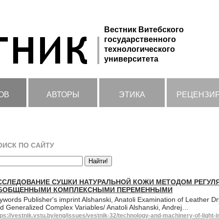
Вестник Витебского
государственного
технологического
университета
ОВ
АВТОРЫ
ЭТИКА
РЕЦЕНЗИ
ОИСК ПО САЙТУ
ССЛЕДОВАНИЕ СУШКИ НАТУРАЛЬНОЙ КОЖИ МЕТОДОМ РЕГУЛ
БОБЩЕННЫМИ КОМПЛЕКСНЫМИ ПЕРЕМЕННЫМИ
ywords Publisher's imprint Alshanski, Anatoli Examination of Leather 
d Generalized Complex Variables/ Anatoli Alshanski, Andrej…
tps://vestnik.vstu.by/eng/issues/vestnik-32/technology-and-machinery-of-light-