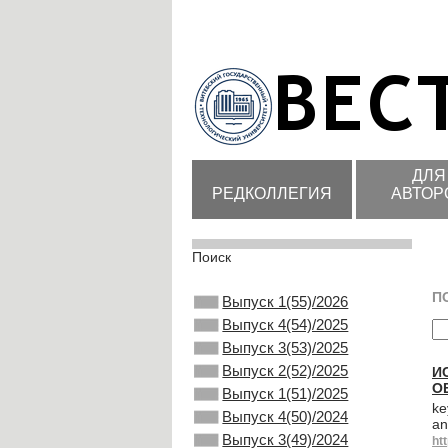
ДЛЯ
РЕДКОЛЛЕГИЯ
АВТОР
Поиск
П
Выпуск 1(55)/2026
Выпуск 4(54)/2025
Выпуск 3(53)/2025
Выпуск 2(52)/2025
И
О
Выпуск 1(51)/2025
ke
Выпуск 4(50)/2024
an
Выпуск 3(49)/2024
ht