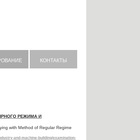
РОВАНИЕ
КОНТАКТЫ
ЯРНОГО РЕЖИМА И
Drying with Method of Regular Regime
industry-and-machine-building/examination-