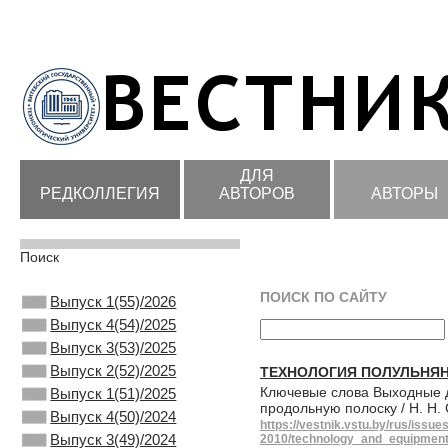
ДЛЯ
РЕДКОЛЛЕГИЯ
АВТОРОВ
АВТОРЫ
Поиск
ПОИСК ПО САЙТУ
Выпуск 1(55)/2026
Выпуск 4(54)/2025
Выпуск 3(53)/2025
Выпуск 2(52)/2025
ТЕХНОЛОГИЯ ПОЛУЛЬНЯ
Ключевые слова Выходные д
Выпуск 1(51)/2025
продольную полоску / Н. Н.
Выпуск 4(50)/2024
https://vestnik.vstu.by/rus/issue
Выпуск 3(49)/2024
2010/technology_and_equipment_