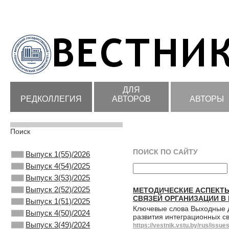
ДЛЯ
РЕДКОЛЛЕГИЯ
АВТОРОВ
АВТОРЫ
Поиск
ПОИСК ПО САЙТУ
Выпуск 1(55)/2026
Выпуск 4(54)/2025
Выпуск 3(53)/2025
Выпуск 2(52)/2025
МЕТОДИЧЕСКИЕ АСПЕКТЫ
СВЯЗЕЙ ОРГАНИЗАЦИИ В
Выпуск 1(51)/2025
Ключевые слова Выходные д
Выпуск 4(50)/2024
развития интеграционных с
Выпуск 3(49)/2024
https://vestnik.vstu.by/rus/iss