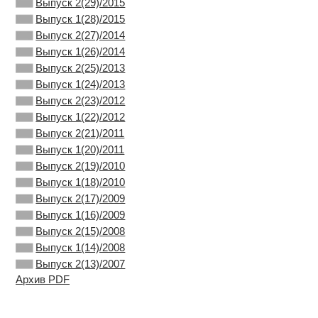
Выпуск 2(29)/2015
Выпуск 1(28)/2015
Выпуск 2(27)/2014
Выпуск 1(26)/2014
Выпуск 2(25)/2013
Выпуск 1(24)/2013
Выпуск 2(23)/2012
Выпуск 1(22)/2012
Выпуск 2(21)/2011
Выпуск 1(20)/2011
Выпуск 2(19)/2010
Выпуск 1(18)/2010
Выпуск 2(17)/2009
Выпуск 1(16)/2009
Выпуск 2(15)/2008
Выпуск 1(14)/2008
Выпуск 2(13)/2007
Архив PDF