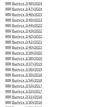
Выпуск 2(48)/2024
Выпуск 1(47)/2024
Выпуск 3(46)/2023
Выпуск 2(45)/2023
Выпуск 1(44)/2023
Выпуск 2(43)/2022
Выпуск 1(42)/2022
Выпуск 2(41)/2021
Выпуск 1(40)/2021
Выпуск 2(39)/2020
Выпуск 1(38)/2020
Выпуск 2(37)/2019
Выпуск 1(36)/2019
Выпуск 2(35)/2018
Выпуск 1(34)/2018
Выпуск 2(33)/2017
Выпуск 1(32)/2017
Выпуск 2(31)/2016
Выпуск 1(30)/2016