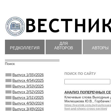
ДЛЯ
РЕДКОЛЛЕГИЯ
АВТОРОВ
АВТОРЫ
Поиск
ПОИСК ПО САЙТУ
Выпуск 1(55)/2026
Выпуск 4(54)/2025
Выпуск 3(53)/2025
Выпуск 2(52)/2025
АНАЛИЗ ПОПЕРЕЧНЫХ СЕ
Ключевые слова Выходные д
Выпуск 1(51)/2025
Милюшкова Ю.В., Горбачик В
Выпуск 4(50)/2024
https://vestnik.vstu.by/rus/iss
Выпуск 3(49)/2024
foot-and-shoes-cross-section/