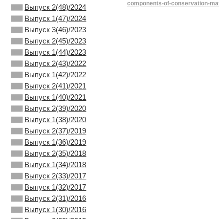
components-of-conservation-mate
Выпуск 2(48)/2024
Выпуск 1(47)/2024
Выпуск 3(46)/2023
Выпуск 2(45)/2023
Выпуск 1(44)/2023
Выпуск 2(43)/2022
Выпуск 1(42)/2022
Выпуск 2(41)/2021
Выпуск 1(40)/2021
Выпуск 2(39)/2020
Выпуск 1(38)/2020
Выпуск 2(37)/2019
Выпуск 1(36)/2019
Выпуск 2(35)/2018
Выпуск 1(34)/2018
Выпуск 2(33)/2017
Выпуск 1(32)/2017
Выпуск 2(31)/2016
Выпуск 1(30)/2016