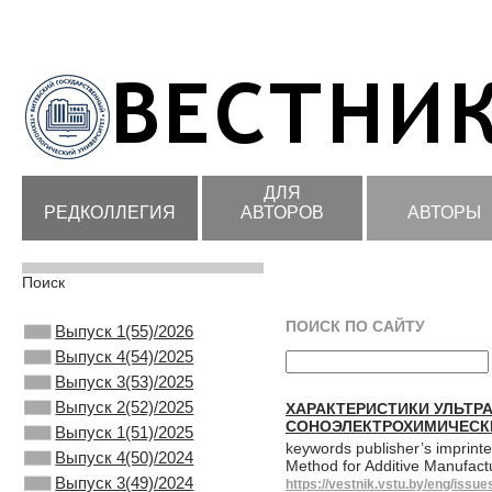
ДЛЯ
РЕДКОЛЛЕГИЯ
АВТОРОВ
АВТОРЫ
Поиск
ПОИСК ПО САЙТУ
Выпуск 1(55)/2026
Выпуск 4(54)/2025
Выпуск 3(53)/2025
Выпуск 2(52)/2025
ХАРАКТЕРИСТИКИ УЛЬТ
СОНОЭЛЕКТРОХИМИЧЕСК
Выпуск 1(51)/2025
keywords publisher’s imprintе
Выпуск 4(50)/2024
Method for Additive Manufactu
Выпуск 3(49)/2024
https://vestnik.vstu.by/eng/issu