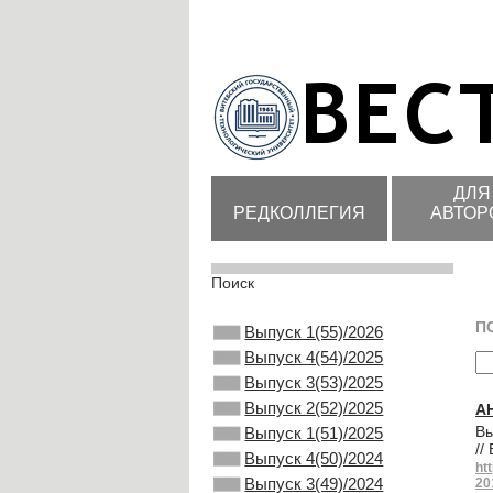
ДЛЯ
РЕДКОЛЛЕГИЯ
АВТОР
Поиск
П
Выпуск 1(55)/2026
Выпуск 4(54)/2025
Выпуск 3(53)/2025
Выпуск 2(52)/2025
А
Вы
Выпуск 1(51)/2025
//
Выпуск 4(50)/2024
ht
Выпуск 3(49)/2024
20