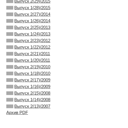
Выпуск 2(29)/2015
Выпуск 1(28)/2015
Выпуск 2(27)/2014
Выпуск 1(26)/2014
Выпуск 2(25)/2013
Выпуск 1(24)/2013
Выпуск 2(23)/2012
Выпуск 1(22)/2012
Выпуск 2(21)/2011
Выпуск 1(20)/2011
Выпуск 2(19)/2010
Выпуск 1(18)/2010
Выпуск 2(17)/2009
Выпуск 1(16)/2009
Выпуск 2(15)/2008
Выпуск 1(14)/2008
Выпуск 2(13)/2007
Архив PDF