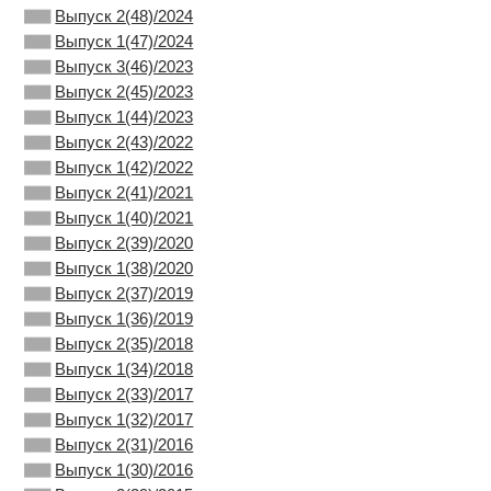
Выпуск 2(48)/2024
Выпуск 1(47)/2024
Выпуск 3(46)/2023
Выпуск 2(45)/2023
Выпуск 1(44)/2023
Выпуск 2(43)/2022
Выпуск 1(42)/2022
Выпуск 2(41)/2021
Выпуск 1(40)/2021
Выпуск 2(39)/2020
Выпуск 1(38)/2020
Выпуск 2(37)/2019
Выпуск 1(36)/2019
Выпуск 2(35)/2018
Выпуск 1(34)/2018
Выпуск 2(33)/2017
Выпуск 1(32)/2017
Выпуск 2(31)/2016
Выпуск 1(30)/2016