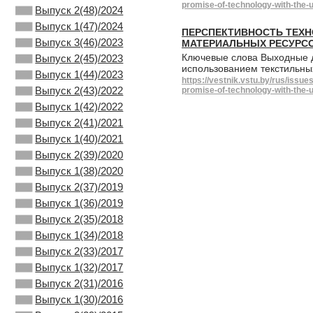
promise-of-technology-with-the-u
Выпуск 2(48)/2024
Выпуск 1(47)/2024
ПЕРСПЕКТИВНОСТЬ ТЕХ
Выпуск 3(46)/2023
МАТЕРИАЛЬНЫХ РЕСУРС
Ключевые слова Выходные д
Выпуск 2(45)/2023
использованием текстильны
Выпуск 1(44)/2023
https://vestnik.vstu.by/rus/iss
Выпуск 2(43)/2022
promise-of-technology-with-the-u
Выпуск 1(42)/2022
Выпуск 2(41)/2021
Выпуск 1(40)/2021
Выпуск 2(39)/2020
Выпуск 1(38)/2020
Выпуск 2(37)/2019
Выпуск 1(36)/2019
Выпуск 2(35)/2018
Выпуск 1(34)/2018
Выпуск 2(33)/2017
Выпуск 1(32)/2017
Выпуск 2(31)/2016
Выпуск 1(30)/2016