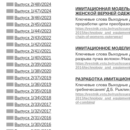
Выпуск 2(48)/2024
ИМИТАЦИОННАЯ МОДЕЛЬ 
Выпуск 1(47)/2024
ЖЕНСКОЙ ВЕРХНЕЙ ОДЕ
Выпуск 3(46)/2023
Ключевые слова Выходные д
проработки цепи преобразов
Выпуск 2(45)/2023
https://vestnik.vstu.by/rus/issue
Выпуск 1(44)/2023
2015/technology_and_equipment_
chain-of-womens-outerwear/
Выпуск 2(43)/2022
Выпуск 1(42)/2022
ИМИТАЦИОННОЕ МОДЕЛИР
Выпуск 2(41)/2021
Ключевые слова Выходные д
Выпуск 1(40)/2021
разрыва пучка волокон /Наза
https://vestnik.vstu.by/rus/issue
Выпуск 2(39)/2020
2014/technology_and_equipment_
Выпуск 1(38)/2020
Выпуск 2(37)/2019
РАЗРАБОТКА ИМИТАЦИОН
Выпуск 1(36)/2019
Ключевые слова Выходные д
гребнечесания/ Д.Б. Рыклин
Выпуск 2(35)/2018
https://vestnik.vstu.by/rus/issue
Выпуск 1(34)/2018
2013/technology_and_equipment_
of-combing/
Выпуск 2(33)/2017
Выпуск 1(32)/2017
Выпуск 2(31)/2016
Выпуск 1(30)/2016