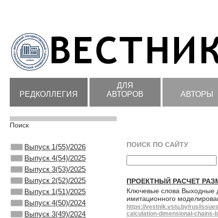
ДЛЯ
РЕДКОЛЛЕГИЯ
АВТОРОВ
АВТОРЫ
Поиск
ПОИСК ПО САЙТУ
Выпуск 1(55)/2026
Выпуск 4(54)/2025
Выпуск 3(53)/2025
Выпуск 2(52)/2025
ПРОЕКТНЫЙ РАСЧЕТ РАЗ
Ключевые слова Выходные д
Выпуск 1(51)/2025
имитационного моделировани
Выпуск 4(50)/2024
https://vestnik.vstu.by/rus/iss
Выпуск 3(49)/2024
calculation-dimensional-chains-b