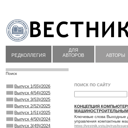
ДЛЯ
РЕДКОЛЛЕГИЯ
АВТОРОВ
АВТОРЫ
Поиск
ПОИСК ПО САЙТУ
Выпуск 1(55)/2026
Выпуск 4(54)/2025
Выпуск 3(53)/2025
Выпуск 2(52)/2025
КОНЦЕПЦИЯ КОМПЬЮТЕР
МАШИНОСТРОИТЕЛЬНЫМ
Выпуск 1(51)/2025
Ключевые слова Выходные д
Выпуск 4(50)/2024
управления компактным маш
Выпуск 3(49)/2024
https://vestnik.vstu.by/rus/iss