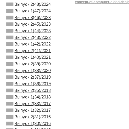
concept-of-computer-aided-des
Выпуск 2(48)/2024
Выпуск 1(47)/2024
Выпуск 3(46)/2023
Выпуск 2(45)/2023
Выпуск 1(44)/2023
Выпуск 2(43)/2022
Выпуск 1(42)/2022
Выпуск 2(41)/2021
Выпуск 1(40)/2021
Выпуск 2(39)/2020
Выпуск 1(38)/2020
Выпуск 2(37)/2019
Выпуск 1(36)/2019
Выпуск 2(35)/2018
Выпуск 1(34)/2018
Выпуск 2(33)/2017
Выпуск 1(32)/2017
Выпуск 2(31)/2016
Выпуск 1(30)/2016