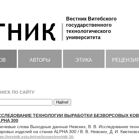
Вестник Витебского
государственного
технологического
университета
ОВ
АВТОРЫ
ЭТИКА
РЕЦЕНЗИ
ОИСК ПО САЙТУ
ССЛЕДОВАНИЕ ТЕХНОЛОГИИ ВЫРАБОТКИ БЕЗВОРСОВЫХ КОВ
LPHA 300
ючевые слова Выходные данные Невских, В. В. Исследование техн
вровых изделий на станке ALPHA 300 / В. В. Невских, Д. И. Кветковс
tps://vestnik.vstu.by/rus/issues/vestnik-16-