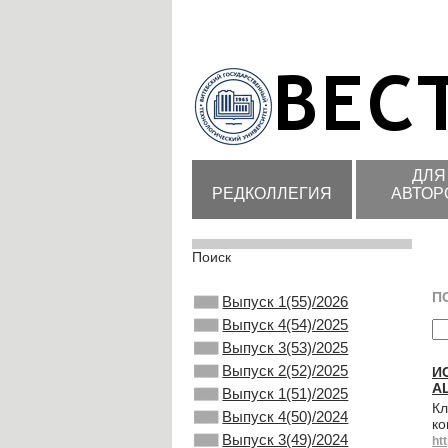
ДЛЯ
РЕДКОЛЛЕГИЯ
АВТОР
Поиск
П
Выпуск 1(55)/2026
Выпуск 4(54)/2025
Выпуск 3(53)/2025
Выпуск 2(52)/2025
И
A
Выпуск 1(51)/2025
Кл
Выпуск 4(50)/2024
ко
Выпуск 3(49)/2024
ht