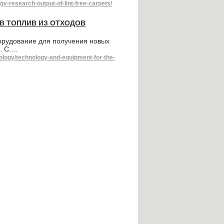
-research-output-of-lint-free-carpets/
В ТОПЛИВ ИЗ ОТХОДОВ
орудование для получения новых
А. С.…
ology/technology-and-equipment-for-the-