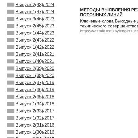
Выпуск 2(48)/2024
МЕТОДЫ ВЫЯВЛЕНИЯ РЕ
Выпуск 1(47)/2024
ПОТОЧНЫХ ЛИНИЙ
Выпуск 3(46)/2023
Ключевые слова Выходные д
Выпуск 2(45)/2023
технического совершенствова
https://vestnik.vstu.by/eng/issu
Выпуск 1(44)/2023
Выпуск 2(43)/2022
Выпуск 1(42)/2022
Выпуск 2(41)/2021
Выпуск 1(40)/2021
Выпуск 2(39)/2020
Выпуск 1(38)/2020
Выпуск 2(37)/2019
Выпуск 1(36)/2019
Выпуск 2(35)/2018
Выпуск 1(34)/2018
Выпуск 2(33)/2017
Выпуск 1(32)/2017
Выпуск 2(31)/2016
Выпуск 1(30)/2016