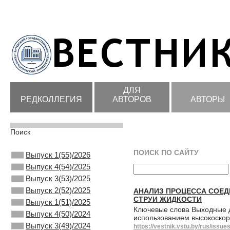
ДЛЯ
РЕДКОЛЛЕГИЯ
АВТОРОВ
АВТОРЫ
Поиск
ПОИСК ПО САЙТУ
Выпуск 1(55)/2026
Выпуск 4(54)/2025
Выпуск 3(53)/2025
Выпуск 2(52)/2025
АНАЛИЗ ПРОЦЕССА СОЕ
СТРУИ ЖИДКОСТИ
Выпуск 1(51)/2025
Ключевые слова Выходные д
Выпуск 4(50)/2024
использованием высокоскорос
Выпуск 3(49)/2024
https://vestnik.vstu.by/rus/issue