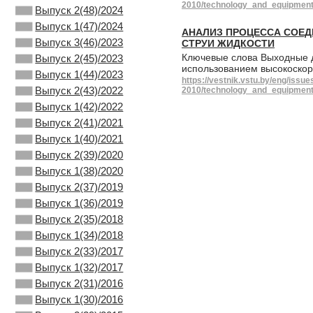
2010/technology_and_equipment_
Выпуск 2(48)/2024
Выпуск 1(47)/2024
АНАЛИЗ ПРОЦЕССА СОЕ
Выпуск 3(46)/2023
СТРУИ ЖИДКОСТИ
Ключевые слова Выходные д
Выпуск 2(45)/2023
использованием высокоскорос
Выпуск 1(44)/2023
https://vestnik.vstu.by/eng/issue
Выпуск 2(43)/2022
2010/technology_and_equipment_
Выпуск 1(42)/2022
Выпуск 2(41)/2021
Выпуск 1(40)/2021
Выпуск 2(39)/2020
Выпуск 1(38)/2020
Выпуск 2(37)/2019
Выпуск 1(36)/2019
Выпуск 2(35)/2018
Выпуск 1(34)/2018
Выпуск 2(33)/2017
Выпуск 1(32)/2017
Выпуск 2(31)/2016
Выпуск 1(30)/2016