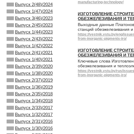
manufacturing-technology/
Выпуск 2(48)/2024
Выпуск 1(47)/2024
ИЗГОТОВЛЕНИЕ СТРОИТЕ
Выпуск 3(46)/2023
ОБЕЗЖЕЛЕЗИВАНИЯ И ТЕ
Выходные данные Платонов 
Выпуск 2(45)/2023
станций обезжелезивания и 
Выпуск 1(44)/2023
https://vestnik.vstu.by/eng/iss
Выпуск 2(43)/2022
from-inorganic-pigments-iro/
Выпуск 1(42)/2022
ИЗГОТОВЛЕНИЕ СТРОИТЕ
Выпуск 2(41)/2021
ОБЕЗЖЕЛЕЗИВАНИЯ И ТЕ
Выпуск 1(40)/2021
Ключевые слова Изготовлен
обезжелезивания и теплоэл
Выпуск 2(39)/2020
https://vestnik.vstu.by/rus/iss
Выпуск 1(38)/2020
from-inorganic-pigments-iro/
Выпуск 2(37)/2019
Выпуск 1(36)/2019
Выпуск 2(35)/2018
Выпуск 1(34)/2018
Выпуск 2(33)/2017
Выпуск 1(32)/2017
Выпуск 2(31)/2016
Выпуск 1(30)/2016