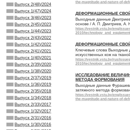
the-magnitude-and-nature-of-def
Выпуск 2(48)/2024
Выпуск 1(47)/2024
ДЕФОРМАЦИОННЫЕ СВОЙ
Выпуск 3(46)/2023
Выходные данные Дмитриев,
основе / А. П. Дмитриев, А.
Выпуск 2(45)/2023
https://vestnik.vstu.by/eng/issue
Выпуск 1(44)/2023
2010/technology_and_equipment_
Выпуск 2(43)/2022
Выпуск 1(42)/2022
ДЕФОРМАЦИОННЫЕ СВОЙ
Ключевые слова Выходные 
Выпуск 2(41)/2021
искусственных кож на тканой
Выпуск 1(40)/2021
https://vestnik.vstu.by/rus/issue
2010/technology_and_equipment_
Выпуск 2(39)/2020
Выпуск 1(38)/2020
ИССЛЕДОВАНИЕ ВЕЛИЧИН
Выпуск 2(37)/2019
МЕТОДА ФОРМОВАНИЯ
Выпуск 1(36)/2019
Выходные данные Фурашева 
затяжного метода формовани
Выпуск 2(35)/2018
https://vestnik.vstu.by/eng/iss
Выпуск 1(34)/2018
the-magnitude-and-nature-of-def
Выпуск 2(33)/2017
Выпуск 1(32)/2017
Выпуск 2(31)/2016
Выпуск 1(30)/2016