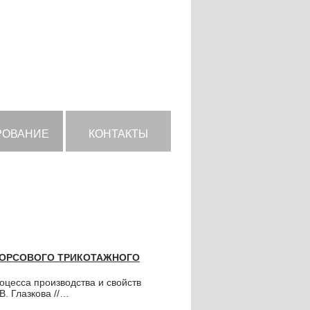
РОВАНИЕ
КОНТАКТЫ
ВОРСОВОГО ТРИКОТАЖНОГО
цесса производства и свойств
В. Глазкова //…