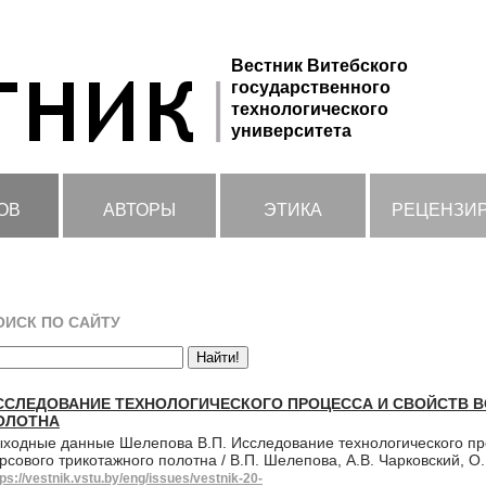
Вестник Витебского
государственного
технологического
университета
ОВ
АВТОРЫ
ЭТИКА
РЕЦЕНЗИ
ОИСК ПО САЙТУ
ССЛЕДОВАНИЕ ТЕХНОЛОГИЧЕСКОГО ПРОЦЕССА И СВОЙСТВ 
ОЛОТНА
ходные данные Шелепова В.П. Исследование технологического про
рсового трикотажного полотна / В.П. Шелепова, А.В. Чарковский, О.
tps://vestnik.vstu.by/eng/issues/vestnik-20-