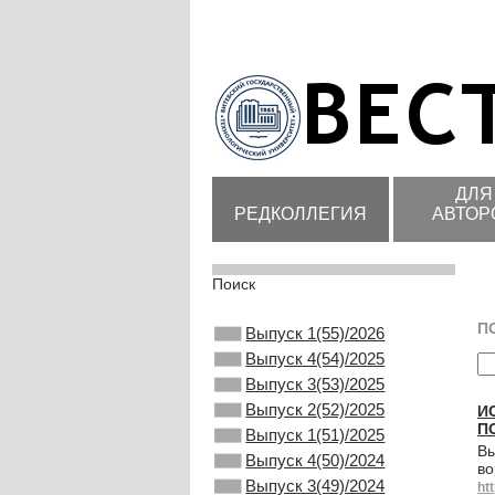
ДЛЯ
РЕДКОЛЛЕГИЯ
АВТОР
Поиск
П
Выпуск 1(55)/2026
Выпуск 4(54)/2025
Выпуск 3(53)/2025
Выпуск 2(52)/2025
И
П
Выпуск 1(51)/2025
Вы
Выпуск 4(50)/2024
во
Выпуск 3(49)/2024
ht