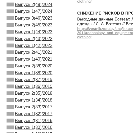
clothing/
Выпуск 2(48)/2024
Выпуск 1(47)/2024
СНИЖЕНИЕ РИСКОВ В ПР
Выпуск 3(46)/2023
Выходные данные Ботезат, Л
одежды / Л. А. Ботезат // В
Выпуск 2(45)/2023
https://vestnik.vstu.by/eng/issue
Выпуск 1(44)/2023
2011/technology_and_equipment_
clothing/
Выпуск 2(43)/2022
Выпуск 1(42)/2022
Выпуск 2(41)/2021
Выпуск 1(40)/2021
Выпуск 2(39)/2020
Выпуск 1(38)/2020
Выпуск 2(37)/2019
Выпуск 1(36)/2019
Выпуск 2(35)/2018
Выпуск 1(34)/2018
Выпуск 2(33)/2017
Выпуск 1(32)/2017
Выпуск 2(31)/2016
Выпуск 1(30)/2016