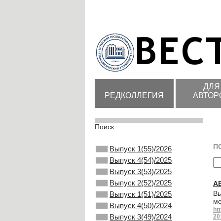
ДЛЯ
РЕДКОЛЛЕГИЯ
АВТОР
Поиск
П
Выпуск 1(55)/2026
Выпуск 4(54)/2025
Выпуск 3(53)/2025
Выпуск 2(52)/2025
А
Вы
Выпуск 1(51)/2025
ме
Выпуск 4(50)/2024
ht
Выпуск 3(49)/2024
20