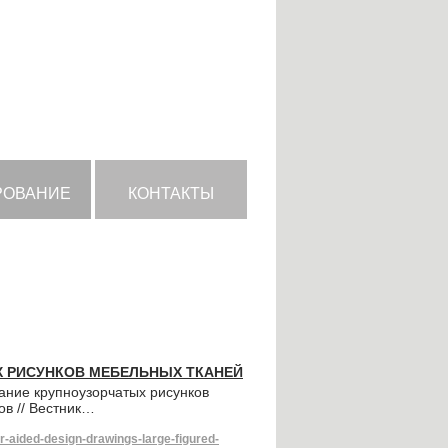
РОВАНИЕ
КОНТАКТЫ
 РИСУНКОВ МЕБЕЛЬНЫХ ТКАНЕЙ
ание крупноузорчатых рисунков
ов // Вестник…
aided-design-drawings-large-figured-