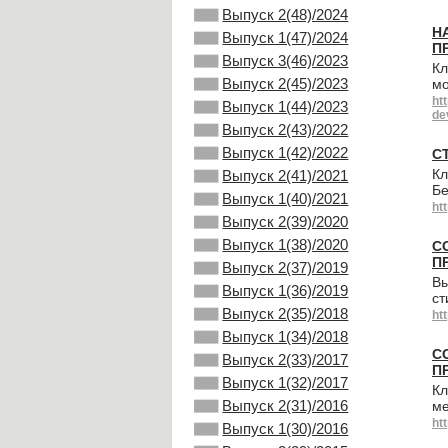
Выпуск 2(48)/2024
Н
Выпуск 1(47)/2024
П
Выпуск 3(46)/2023
Кл
Выпуск 2(45)/2023
мо
ht
Выпуск 1(44)/2023
de
Выпуск 2(43)/2022
Выпуск 1(42)/2022
С
Кл
Выпуск 2(41)/2021
Бе
Выпуск 1(40)/2021
ht
Выпуск 2(39)/2020
Выпуск 1(38)/2020
С
П
Выпуск 2(37)/2019
Вы
Выпуск 1(36)/2019
ст
Выпуск 2(35)/2018
ht
Выпуск 1(34)/2018
С
Выпуск 2(33)/2017
П
Выпуск 1(32)/2017
Кл
Выпуск 2(31)/2016
ме
ht
Выпуск 1(30)/2016