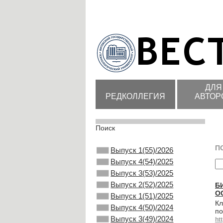
ДЛЯ
РЕДКОЛЛЕГИЯ
АВТОР
Поиск
П
Выпуск 1(55)/2026
Выпуск 4(54)/2025
Выпуск 3(53)/2025
Выпуск 2(52)/2025
Б
О
Выпуск 1(51)/2025
Кл
Выпуск 4(50)/2024
по
Выпуск 3(49)/2024
ht