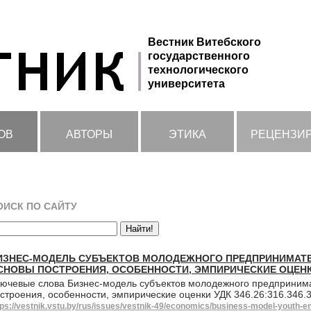
Вестник Витебского
государственного
технологического
университета
ОВ
АВТОРЫ
ЭТИКА
РЕЦЕНЗИ
ОИСК ПО САЙТУ
ИЗНЕС-МОДЕЛЬ СУБЪЕКТОВ МОЛОДЕЖНОГО ПРЕДПРИНИМАТ
СНОВЫ ПОСТРОЕНИЯ, ОСОБЕННОСТИ, ЭМПИРИЧЕСКИЕ ОЦЕН
ючевые слова Бизнес-модель субъектов молодежного предпринима
строения, особенности, эмпирические оценки УДК 346.26:316.346
tps://vestnik.vstu.by/rus/issues/vestnik-49/economics/business-model-youth-en