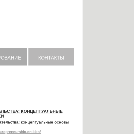
РОВАНИЕ
КОНТАКТЫ
ЕЛЬСТВА: КОНЦЕПТУАЛЬНЫЕ
КИ
тельства: концептуальные основы
.3…
trepreneurship-entities/