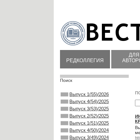
ДЛЯ
РЕДКОЛЛЕГИЯ
АВТОР
Поиск
П
Выпуск 1(55)/2026
Выпуск 4(54)/2025
Выпуск 3(53)/2025
Выпуск 2(52)/2025
И
К
Выпуск 1(51)/2025
Вы
Выпуск 4(50)/2024
ме
Выпуск 3(49)/2024
ht