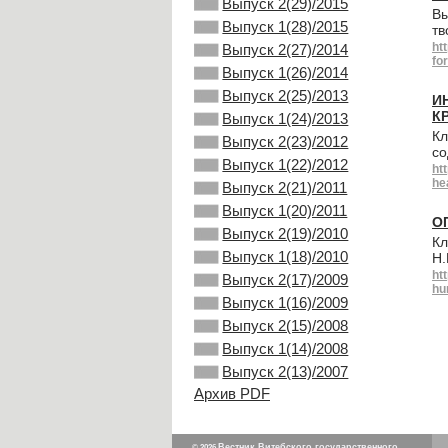
Выпуск 2(29)/2015
Вы
Выпуск 1(28)/2015
тв
ht
Выпуск 2(27)/2014
fo
Выпуск 1(26)/2014
Выпуск 2(25)/2013
И
К
Выпуск 1(24)/2013
Кл
Выпуск 2(23)/2012
со
Выпуск 1(22)/2012
ht
he
Выпуск 2(21)/2011
Выпуск 1(20)/2011
О
Выпуск 2(19)/2010
Кл
Выпуск 1(18)/2010
Н.
ht
Выпуск 2(17)/2009
hu
Выпуск 1(16)/2009
Выпуск 2(15)/2008
Выпуск 1(14)/2008
Выпуск 2(13)/2007
Архив PDF
Вестник Витебского государственного
© 2026