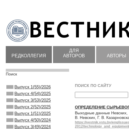
ДЛЯ
РЕДКОЛЛЕГИЯ
АВТОРОВ
АВТОРЫ
Поиск
ПОИСК ПО САЙТУ
Выпуск 1(55)/2026
Выпуск 4(54)/2025
Выпуск 3(53)/2025
Выпуск 2(52)/2025
ОПРЕДЕЛЕНИЕ СЫРЬЕВОГ
Выходные данные Невских, В
Выпуск 1(51)/2025
В. Невских, Г. В. Казарновс
Выпуск 4(50)/2024
https://vestnik.vstu.by/eng/issue
Выпуск 3(49)/2024
2012/technology_and_equipment_