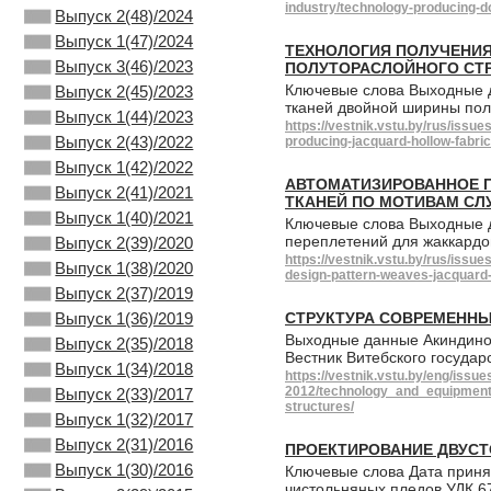
industry/technology-producing-do
Выпуск 2(48)/2024
Выпуск 1(47)/2024
ТЕХНОЛОГИЯ ПОЛУЧЕНИЯ
Выпуск 3(46)/2023
ПОЛУТОРАСЛОЙНОГО СТ
Ключевые слова Выходные д
Выпуск 2(45)/2023
тканей двойной ширины полу
Выпуск 1(44)/2023
https://vestnik.vstu.by/rus/issu
Выпуск 2(43)/2022
producing-jacquard-hollow-fabric
Выпуск 1(42)/2022
АВТОМАТИЗИРОВАННОЕ 
Выпуск 2(41)/2021
ТКАНЕЙ ПО МОТИВАМ СЛ
Выпуск 1(40)/2021
Ключевые слова Выходные д
переплетений для жаккардов
Выпуск 2(39)/2020
https://vestnik.vstu.by/rus/issu
Выпуск 1(38)/2020
design-pattern-weaves-jacquard-f
Выпуск 2(37)/2019
Выпуск 1(36)/2019
СТРУКТУРА СОВРЕМЕННЫ
Выходные данные Акиндинова
Выпуск 2(35)/2018
Вестник Витебского государ
Выпуск 1(34)/2018
https://vestnik.vstu.by/eng/issue
2012/technology_and_equipment_
Выпуск 2(33)/2017
structures/
Выпуск 1(32)/2017
Выпуск 2(31)/2016
ПРОЕКТИРОВАНИЕ ДВУС
Выпуск 1(30)/2016
Ключевые слова Дата приня
чистольняных пледов УДК 6