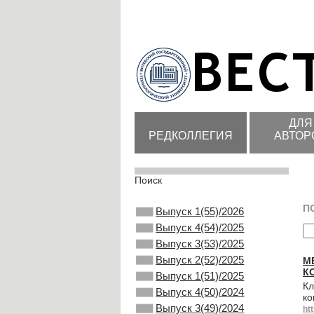
ДЛЯ
РЕДКОЛЛЕГИЯ
АВТОР
Поиск
П
Выпуск 1(55)/2026
Выпуск 4(54)/2025
Выпуск 3(53)/2025
Выпуск 2(52)/2025
М
К
Выпуск 1(51)/2025
Кл
Выпуск 4(50)/2024
ко
Выпуск 3(49)/2024
ht