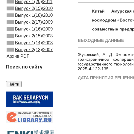
Выпуск 1(20)/2011
Выпуск 2(19)/2010
Китай
Амурская 
Выпуск 1(18)/2010
космодром «Восто
Выпуск 2(17)/2009
Выпуск 1(16)/2009
совместные предп
Выпуск 2(15)/2008
ВЫХОДНЫЕ ДАННЫЕ
Выпуск 1(14)/2008
Выпуск 2(13)/2007
Жуковский, А. Д. Экономи
Архив PDF
трансграничной кооперац
государственного технологи
Поиск по сайту
2025-4-122-135
ДАТА ПРИНЯТИЯ РЕШЕНИЯ