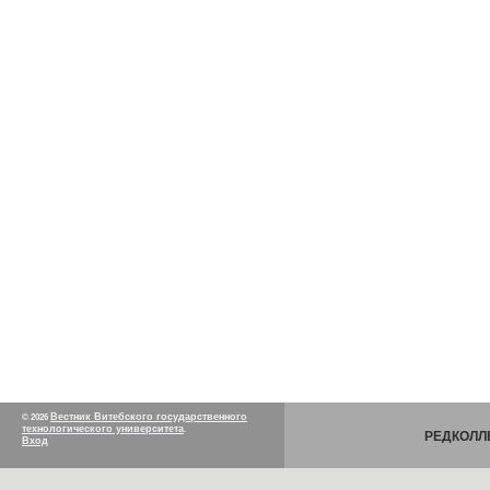
Вестник Витебского государственного
© 2026
технологического университета
.
РЕДКОЛЛ
Вход