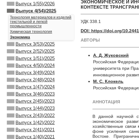
ЭКОНОМИЧЕСКОЕ И ИН
Выпуск 1(55)/2026
КОНТЕКСТЕ ТРАНСГРАН
Выпуск 4(54)/2025
Технология материалов и изделий
УДК 338.1
текстильной и легкой
промышленности
DOI: https://doi.org/10.24
Химическая технология
Экономика
АВТОРЫ
Выпуск 3(53)/2025
Выпуск 2(52)/2025
А. Д. Жуковский
Выпуск 1(51)/2025
Российская Федераци
Выпуск 4(50)/2024
университета при Пра
Выпуск 3(49)/2024
инновационное разви
Выпуск 2(48)/2024
М. С. Клокель
Выпуск 1(47)/2024
Российская Федераци
Выпуск 3(46)/2023
Выпуск 2(45)/2023
АННОТАЦИЯ
Выпуск 1(44)/2023
Выпуск 2(43)/2022
В данной научной с
экономическое разви
Выпуск 1(42)/2022
хозяйственные связи
Выпуск 2(41)/2021
фоне усиления санк
Востоке. Пригранич
Выпуск 1(40)/2021