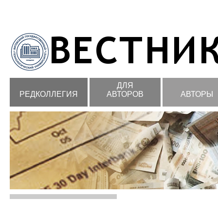
ДЛЯ
РЕДКОЛЛЕГИЯ
АВТОРОВ
АВТОРЫ