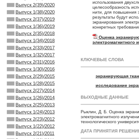
использования двухсл
Выпуск 2(39)/2020
целесообразность исп
Выпуск 1(38)/2020
нити, для повышения 
результаты будут испо
Выпуск 2(37)/2019
экранирования электр
Выпуск 1(36)/2019
конкретных требовани
Выпуск 2(35)/2018
Оценка экраниру
Выпуск 1(34)/2018
электромагнитного 
Выпуск 2(33)/2017
Выпуск 1(32)/2017
КЛЮЧЕВЫЕ СЛОВА
Выпуск 2(31)/2016
Выпуск 1(30)/2016
экранирующая тка
Выпуск 2(29)/2015
Выпуск 1(28)/2015
исследование экра
Выпуск 2(27)/2014
ВЫХОДНЫЕ ДАННЫЕ
Выпуск 1(26)/2014
Выпуск 2(25)/2013
Рыклин, Д. Б. Оценка экра
Выпуск 1(24)/2013
электромагнитного излучения
Выпуск 2(23)/2012
технологического университе
Выпуск 1(22)/2012
ДАТА ПРИНЯТИЯ РЕШЕНИЯ
Выпуск 2(21)/2011