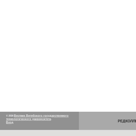
Вестник Витебского государственного
© 2026
технологического университета
.
РЕДКОЛЛ
Вход