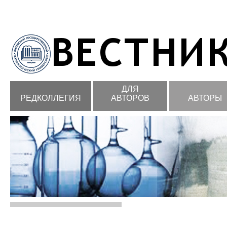
ДЛЯ
РЕДКОЛЛЕГИЯ
АВТОРОВ
АВТОРЫ