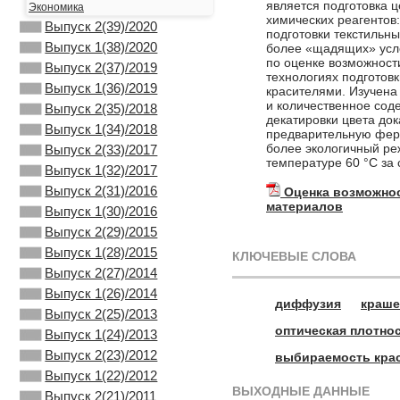
является подготовка 
Экономика
химических реагентов
Выпуск 2(39)/2020
подготовки текстильн
Выпуск 1(38)/2020
более «щадящих» усло
по оценке возможност
Выпуск 2(37)/2019
технологиях подготов
Выпуск 1(36)/2019
красителями. Изучена
и количественное сод
Выпуск 2(35)/2018
декатировки цвета до
Выпуск 1(34)/2018
предварительную ферм
более экологичный р
Выпуск 2(33)/2017
температуре 60 °С за
Выпуск 1(32)/2017
Выпуск 2(31)/2016
Оценка возможно
материалов
Выпуск 1(30)/2016
Выпуск 2(29)/2015
Выпуск 1(28)/2015
КЛЮЧЕВЫЕ СЛОВА
Выпуск 2(27)/2014
Выпуск 1(26)/2014
диффузия
краше
Выпуск 2(25)/2013
оптическая плотно
Выпуск 1(24)/2013
Выпуск 2(23)/2012
выбираемость кра
Выпуск 1(22)/2012
ВЫХОДНЫЕ ДАННЫЕ
Выпуск 2(21)/2011