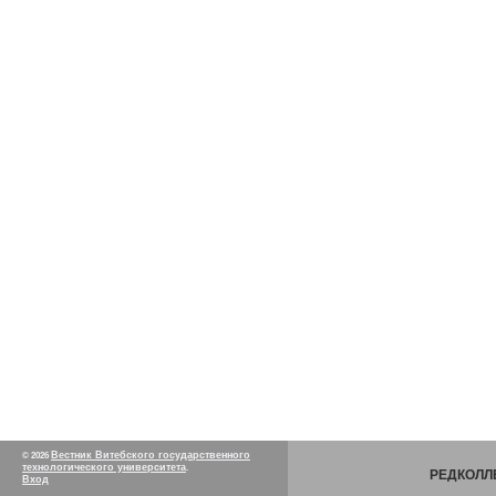
Вестник Витебского государственного
© 2026
технологического университета
.
РЕДКОЛЛ
Вход