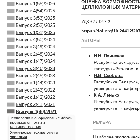
ОЦЕНКА ВОЗМОЖНОСТИ
Выпуск 1(55)/2026
ЦЕЛЛЮЛОЗНЫХ МАТЕР
Выпуск 4(54)/2025
Выпуск 3(53)/2025
УДК 677.047.2
Выпуск 2(52)/2025
https://doi.org/10.24412/2
Выпуск 1(51)/2025
Выпуск 4(50)/2024
АВТОРЫ
Выпуск 3(49)/2024
Выпуск 2(48)/2024
Н.Н. Ясинская
Выпуск 1(47)/2024
Республика Беларусь,
Выпуск 3(46)/2023
кафедра «Экология и 
Н.В. Скобова
Выпуск 2(45)/2023
Республика Беларусь,
Выпуск 1(44)/2023
университет», кафедр
Выпуск 2(43)/2022
К.А. Ленько
Выпуск 1(42)/2022
Республика Беларусь,
Выпуск 2(41)/2021
университет», кафедр
Выпуск 1(40)/2021
Технология и оборудование лёгкой
РЕФЕРАТ
промышленности и
машиностроения
Химическая технология и
Наиболее экологическ
экология